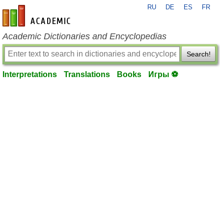
RU
DE
ES
FR
en-academic.com
Academic Dictionaries and Encyclopedias
Search!
Interpretations
Translations
Books
Игры ⚽