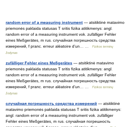
random error of a measuring instrument
— atsitiktinė matavimo
priemonės paklaida statusas T sritis fizika atitikmenys: angl.
random error of a measuring instrument vok. zufälliger Fehler
eines Meßgerätes, m rus. случайная погрешность средства
измерений, f pranc. erreur aléatoire d’un… …
Fizikos terminų
žodynas
zufälliger Fehler eines Meßgerätes
— atsitiktinė matavimo
priemonės paklaida statusas T sritis fizika atitikmenys: angl.
random error of a measuring instrument vok. zufälliger Fehler
eines Meßgerätes, m rus. случайная погрешность средства
измерений, f pranc. erreur aléatoire d’un… …
Fizikos terminų
žodynas
случайная погрешность средства измерений
— atsitiktinė
matavimo priemonės paklaida statusas T sritis fizika atitikmenys:
angl. random error of a measuring instrument vok. zufälliger
Fehler eines Meßgerätes, m rus. случайная погрешность